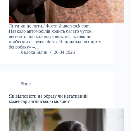
Лити чи не лити./ Фото: shutterstock.com
Навколо автомобілів ходить багато чуток,
легенд та навколонаукових міфів, ніяк не
пов'язаних з реальністю. Наприклад, «спирт у
бензобаку» –…
Явдоха Білик
26.04.2026
Різне
Як відповісти на образу чи негативний
коментар англійською мовою?