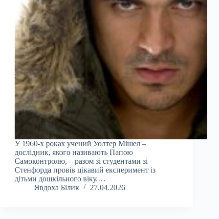
У 1960-х роках учений Уолтер Мішел –
дослідник, якого називають Папою
Самоконтролю, – разом зі студентами зі
Стенфорда провів цікавий експеримент із
дітьми дошкільного віку.…
Явдоха Білик
27.04.2026