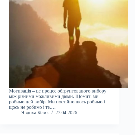
Мотивація – це процес обґрунтованого вибору
між різними можливими діями. Щомиті ми
робимо цей вибір. Ми постійно щось робимо і
щось не робимо і те,…
Явдоха Білик
27.04.2026