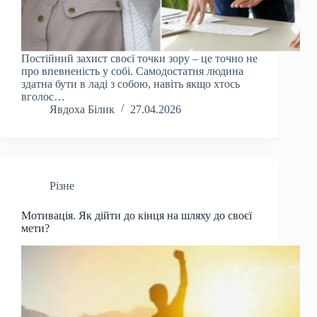
Постійний захист своєї точки зору – це точно не
про впевненість у собі. Самодостатня людина
здатна бути в ладі з собою, навіть якщо хтось
вголос…
Явдоха Білик
27.04.2026
Різне
Мотивація. Як дійти до кінця на шляху до своєї
мети?