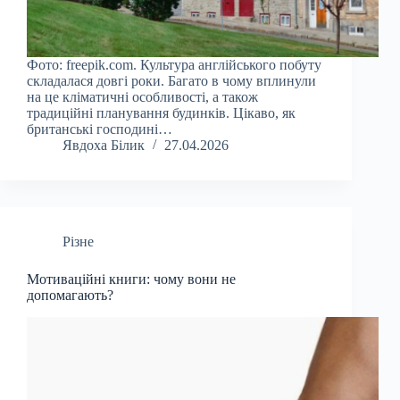
Фото: freepik.com. Культура англійського побуту
складалася довгі роки. Багато в чому вплинули
на це кліматичні особливості, а також
традиційні планування будинків. Цікаво, як
британські господині…
Явдоха Білик
27.04.2026
Різне
Мотиваційні книги: чому вони не
допомагають?