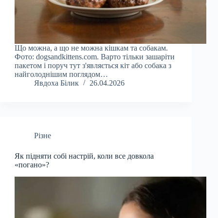
Що можна, а що не можна кішкам та собакам.
Фото: dogsandkittens.com. Варто тільки зашаріти
пакетом і поруч тут з'являється кіт або собака з
найголоднішим поглядом…
Явдоха Білик
26.04.2026
Різне
Як підняти собі настрій, коли все довкола
«погано»?