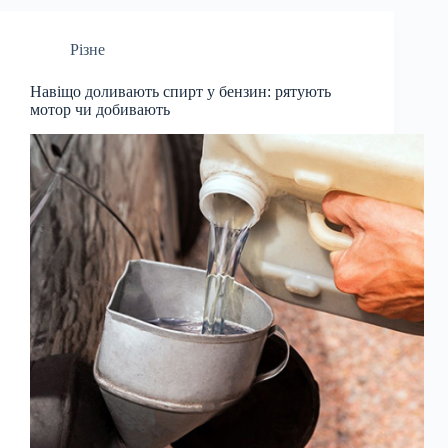
Різне
Навіщо доливають спирт у бензин: рятують
мотор чи добивають