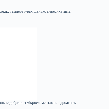
исоких температурах швидко пересихатиме.
ральне добриво з мікроелементами, гідроагент.