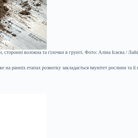
, сторонні волокна та гілочки в грунті. Фото: Аліна Ісаєва / Ла
 на ранніх етапах розвитку закладається імунітет рослини та її 