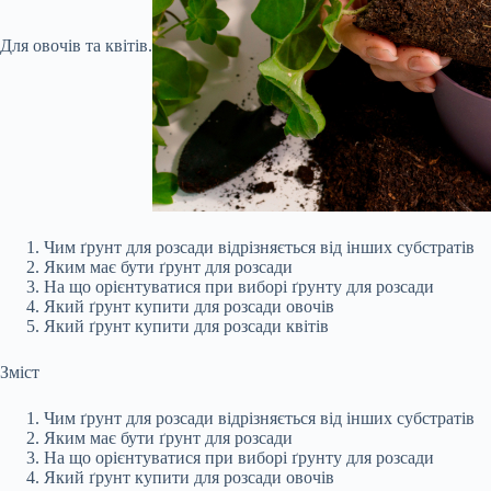
Для овочів та квітів.
Чим ґрунт для розсади відрізняється від інших субстратів
Яким має бути ґрунт для розсади
На що орієнтуватися при виборі ґрунту для розсади
Який ґрунт купити для розсади овочів
Який ґрунт купити для розсади квітів
Зміст
Чим ґрунт для розсади відрізняється від інших субстратів
Яким має бути ґрунт для розсади
На що орієнтуватися при виборі ґрунту для розсади
Який ґрунт купити для розсади овочів