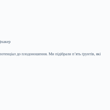
йфхакер
потенціал до плодоношення. Ми підібрали п’ять ґрунтів, які