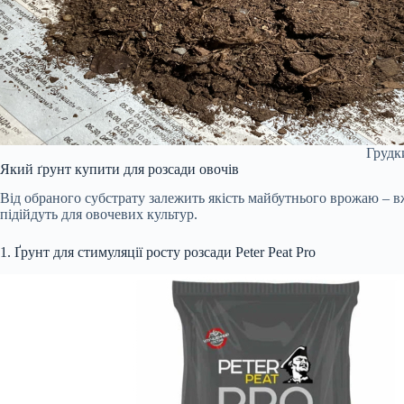
Грудки
Який ґрунт купити для розсади овочів
Від обраного субстрату залежить якість майбутнього врожаю – вже
підійдуть для овочевих культур.
1. Ґрунт для стимуляції росту розсади Peter Peat Pro