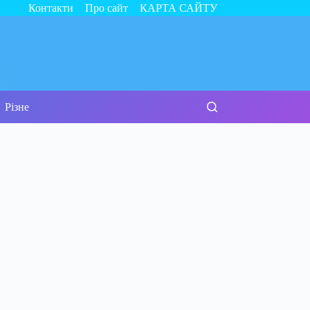
Контакти
Про сайт
КАРТА САЙТУ
Різне