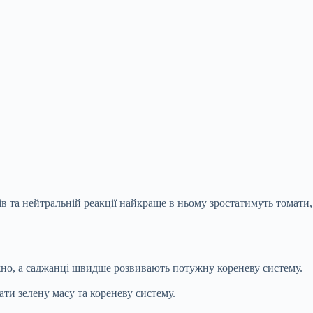
ів та нейтральній реакції найкраще в ньому зростатимуть томати,
жно, а саджанці швидше розвивають потужну кореневу систему.
ти зелену масу та кореневу систему.