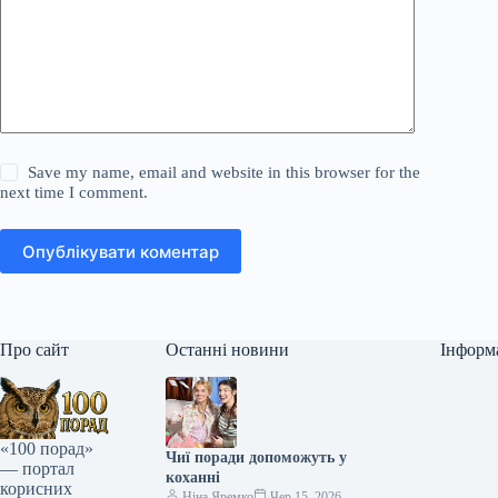
Save my name, email and website in this browser for the
next time I comment.
Опублікувати коментар
Про сайт
Останні новини
Інформ
«100 порад»
Чиї поради допоможуть у
— портал
коханні
корисних
Ніна Яремко
Чер 15, 2026