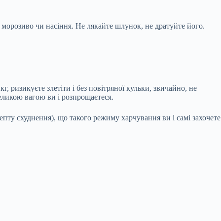
 морозиво чи насіння. Не лякайте шлунок, не дратуйте його.
г, ризикуєте злетіти і без повітряної кульки, звичайно, не
великою вагою ви і розпрощаєтеся.
цепту схуднення), що такого режиму харчування ви і самі захочете