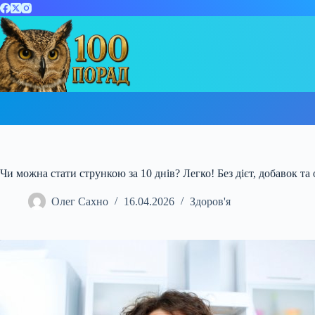
Перейти
до
вмісту
Чи можна стати стрункою за 10 днів? Легко! Без дієт, добавок та
Олег Сахно
16.04.2026
Здоров'я