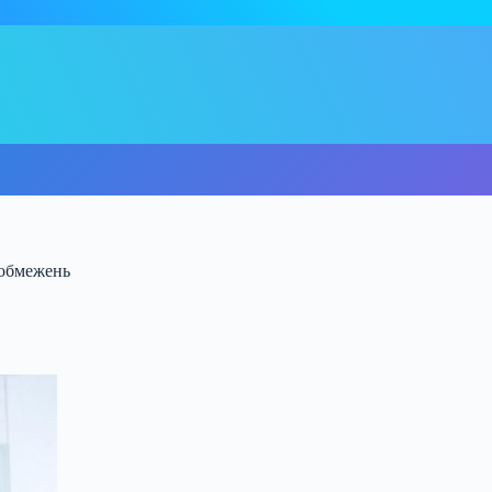
 обмежень