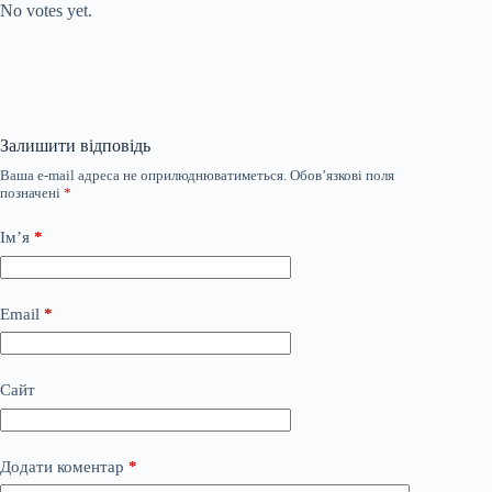
No votes yet.
Залишити відповідь
Ваша e-mail адреса не оприлюднюватиметься.
Обов’язкові поля
позначені
*
Ім’я
*
Email
*
Сайт
Додати коментар
*