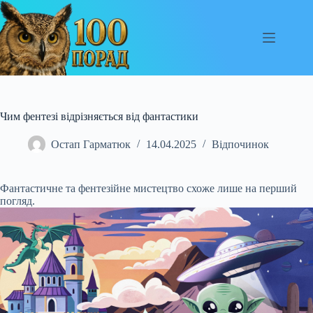
Перейти
до
вмісту
Чим фентезі відрізняється від фантастики
Остап Гарматюк
14.04.2025
Відпочинок
Фантастичне та фентезійне мистецтво схоже лише на перший
погляд.