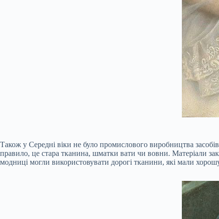
Також у Середні віки не було промислового виробництва засобів 
правило, це стара тканина, шматки вати чи вовни. Матеріали зак
модниці могли використовувати дорогі тканини, які мали хорошу