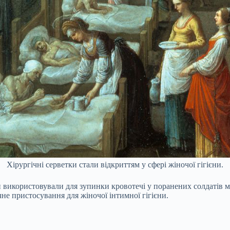
Хірургічні серветки стали відкриттям у сфері жіночої гігієни.
ри використовували для зупинки кровотечі у поранених солдатів 
чне пристосування для жіночої інтимної гігієни.