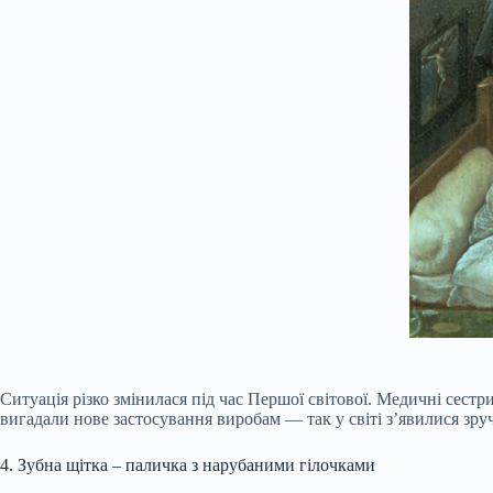
Ситуація різко змінилася під час Першої світової. Медичні сест
вигадали нове застосування виробам — так у світі з’явилися зру
4. Зубна щітка – паличка з нарубаними гілочками