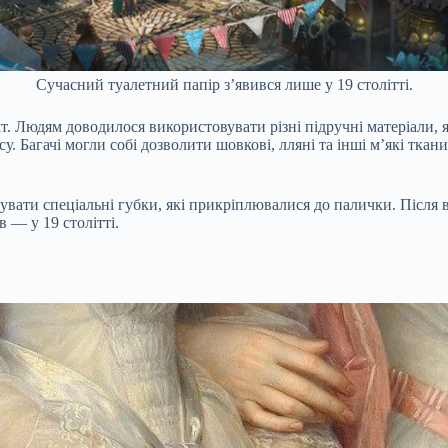
Сучасний туалетний папір з’явився лише у 19 столітті.
акт. Людям доводилося використовувати різні підручні матеріали, я
у. Багачі могли собі дозволити шовкові, лляні та інші м’які ткан
увати спеціальні губки, які прикріплювалися до палички. Після 
 — у 19 столітті.