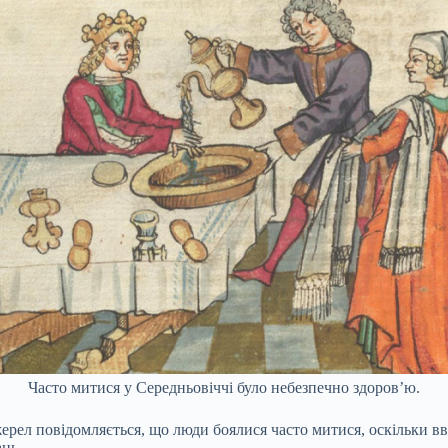
Часто митися у Середньовіччі було небезпечно здоров’ю.
джерел повідомляється, що люди боялися часто митися, оскільки 
ань.