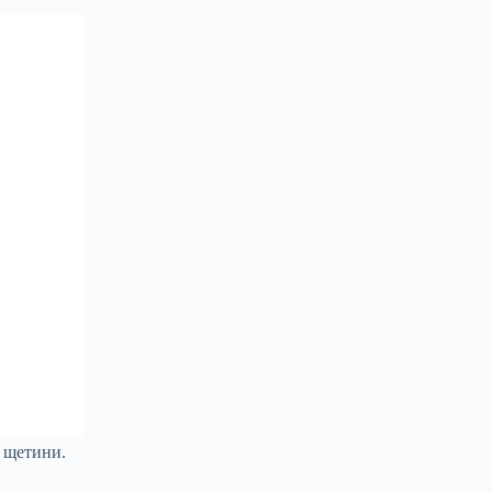
а щетини.