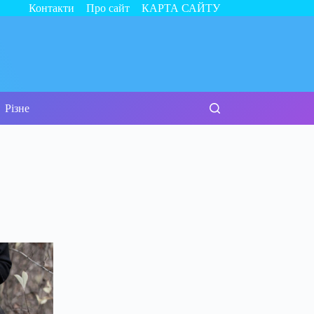
Контакти
Про сайт
КАРТА САЙТУ
Різне