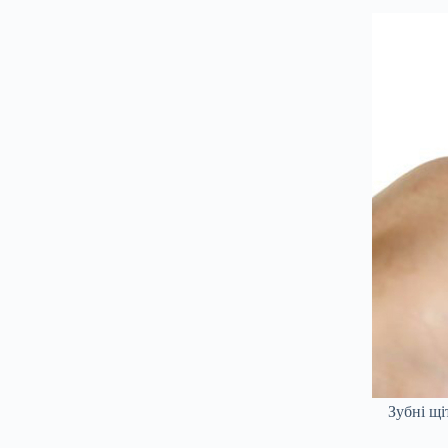
Зубні щі