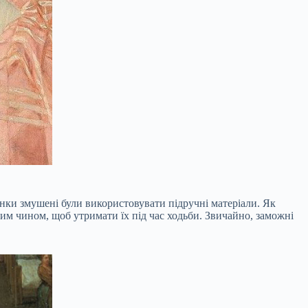
нки змушені були використовувати підручні матеріали. Як
ким чином, щоб утримати їх під час ходьби. Звичайно, заможні