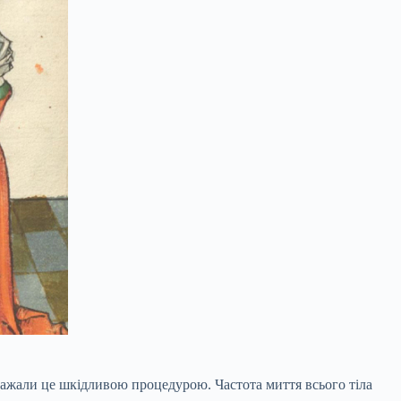
вважали це шкідливою процедурою. Частота миття всього тіла