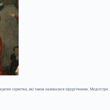
медичні серветки, які також називалися хірургічними. Медсестри