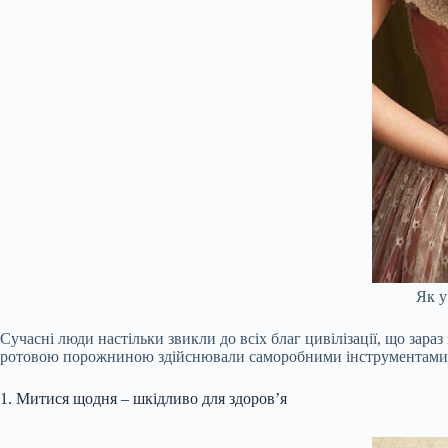
Як у
Сучасні люди настільки звикли до всіх благ цивілізації, що зара
ротовою порожниною здійснювали саморобними інструментами, як
1. Митися щодня – шкідливо для здоров’я