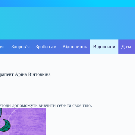
дяг
Здоров’я
Зроби сам
Відпочинок
Відносини
Дача
ерапевт Аріна Вінтовкіна
етоди допоможуть вивчити себе та своє тіло.