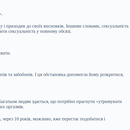
».
 і приходив до своїх висновків. Іншими словами, сексуальність
ити сексуальність у повному обсязі.
ивати.
пів та забобонів. І ця обстановка допомогла йому розкритися,
ь. Багатьом людям здається, що потрібно прагнути «утримувати
их оргазмів.
 через 10 років, можливо, вже перестає подобатися і