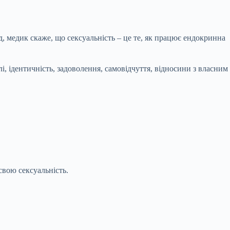
д, медик скаже, що сексуальність – це те, як працює ендокринна
і, ідентичність, задоволення, самовідчуття, відносини з власним
свою сексуальність.