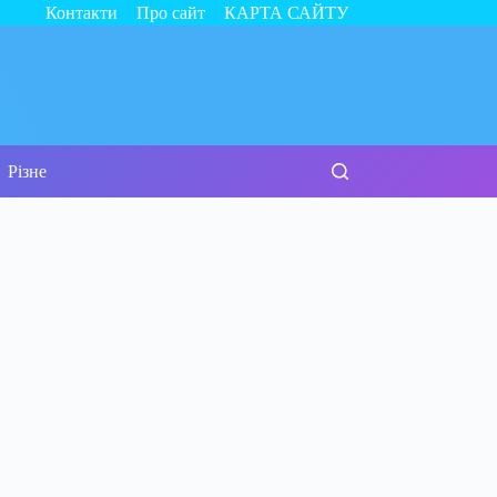
Контакти
Про сайт
КАРТА САЙТУ
Різне