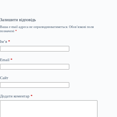
Залишити відповідь
Ваша e-mail адреса не оприлюднюватиметься.
Обов’язкові поля
позначені
*
Ім’я
*
Email
*
Сайт
Додати коментар
*