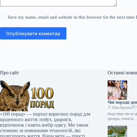
Save my name, email and website in this browser for the next time
Опублікувати коментар
Про сайт
Останні нови
Чиї поради до
Ніна Яремко
«100 порад» — портал корисних порад для
Іноді ніщо так не 
тренера, стиліста
щоденного життя: побут, здоров'я,
відпочинок і навіть вибір одягу. Ми також
стежимо за новинками технологій, які
полегшують життя. Наша мета — прості