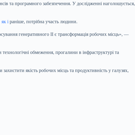
інансів та програмного забезпечення. У дослідженні наголошується,
,
як і
раніше, потрібна участь людини.
тосування генеративного ІІ є трансформація робочих місць», —
и технологічні обмеження, прогалини в інфраструктурі та
и захистити якість робочих місць та продуктивність у галузях,