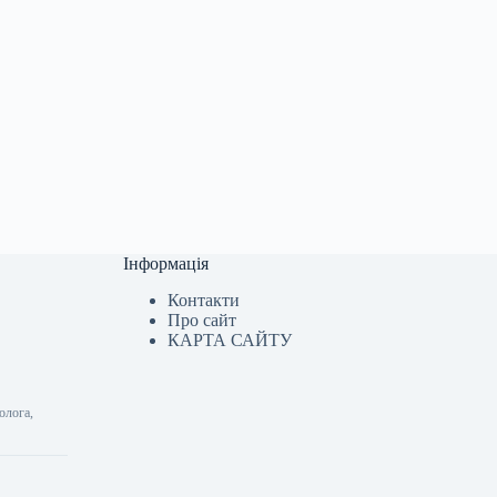
Інформація
Контакти
Про сайт
КАРТА САЙТУ
олога,