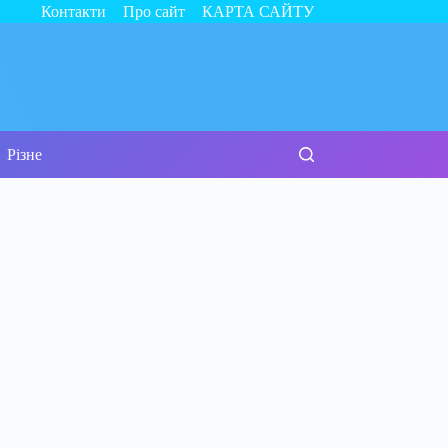
Контакти
Про сайт
КАРТА САЙТУ
Різне