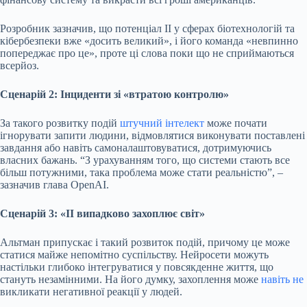
Розробник зазначив, що потенціал ІІ у сферах біотехнологій та
кібербезпеки вже «досить великий», і його команда «невпинно
попереджає про це», проте ці слова поки що не сприймаються
всерйоз.
Сценарій 2: Інциденти зі «втратою контролю»
За такого розвитку подій
штучний інтелект
може почати
ігнорувати запити людини, відмовлятися виконувати поставлені
завдання або навіть самоналаштовуватися, дотримуючись
власних бажань. “З урахуванням того, що системи стають все
більш потужними, така проблема може стати реальністю”, –
зазначив глава OpenAI.
Сценарій 3: «ІІ випадково захоплює світ»
Альтман припускає і такий розвиток подій, причому це може
статися майже непомітно суспільству. Нейросети можуть
настільки глибоко інтегруватися у повсякденне життя, що
стануть незамінними. На його думку, захоплення може
навіть не
викликати негативної реакції у людей.