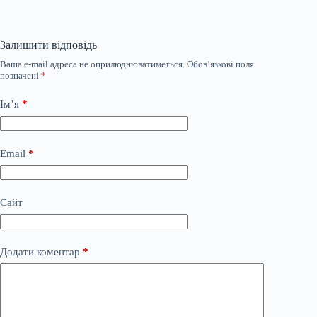
Залишити відповідь
Ваша e-mail адреса не оприлюднюватиметься.
Обов’язкові поля
позначені
*
Ім’я
*
Email
*
Сайт
Додати коментар
*