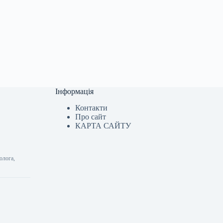
Інформація
Контакти
Про сайт
КАРТА САЙТУ
олога,