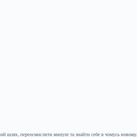
вий шлях, переосмислити минуле та знайти себе в чомусь новому.