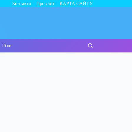
Контакти
Про сайт
КАРТА САЙТУ
Різне