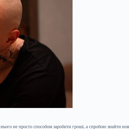
 нього не просто способом заробити гроші, а спробою знайти но