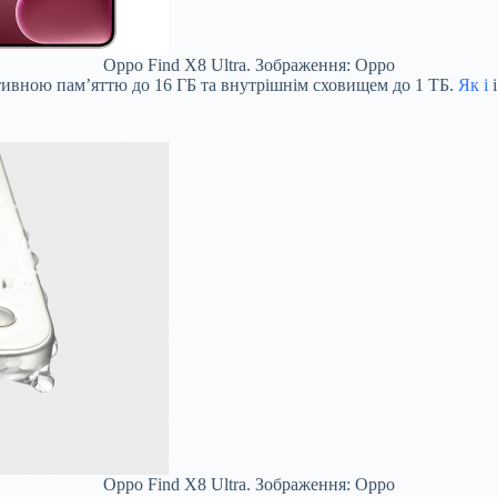
Oppo Find X8 Ultra. Зображення: Oppo
ативною пам’яттю до 16 ГБ та внутрішнім сховищем до 1 ТБ.
Як і
і
Oppo Find X8 Ultra. Зображення: Oppo