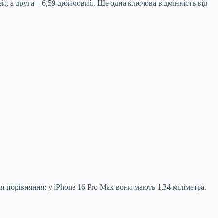
ей, а друга – 6,59-дюймовий. Ще одна ключова відмінність від
 порівняння: у iPhone 16 Pro Max вони мають 1,34 міліметра.