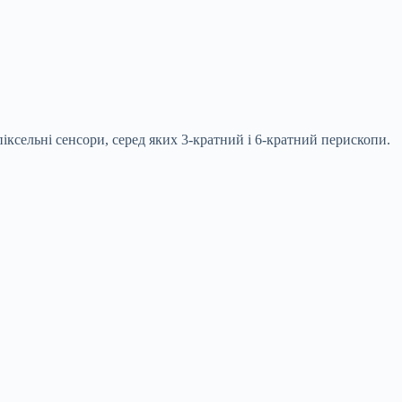
ксельні сенсори, серед яких 3-кратний і 6-кратний перископи.