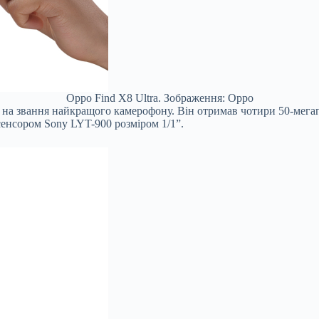
Oppo Find X8 Ultra. Зображення: Oppo
 на звання найкращого камерофону. Він отримав чотири 50-мегапі
сенсором Sony LYT-900 розміром 1/1”.