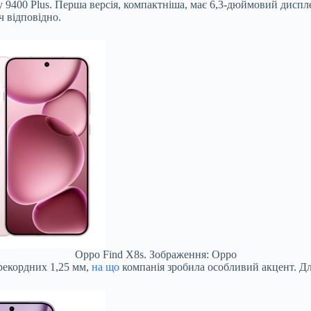
y 9400 Plus. Перша версія, компактніша, має 6,3-дюймовий диспл
ч відповідно.
Oppo Find X8s. Зображення: Oppo
 рекордних 1,25 мм,
на що
компанія зробила особливий акцент. Для