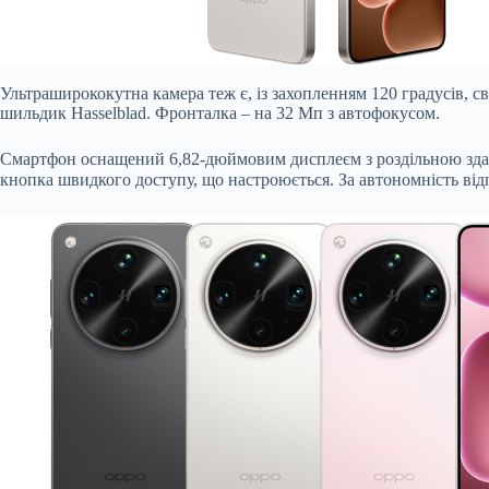
Ультраширококутна камера теж є, із захопленням 120 градусів, 
шильдик Hasselblad. Фронталка – на 32 Мп з автофокусом.
Смартфон оснащений 6,82-дюймовим дисплеєм з роздільною здатніс
кнопка швидкого доступу, що настроюється. За автономність відп