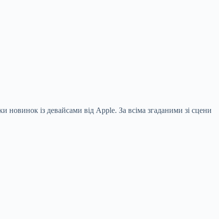
ики новинок із девайсами від Apple. За всіма згаданими зі сцени