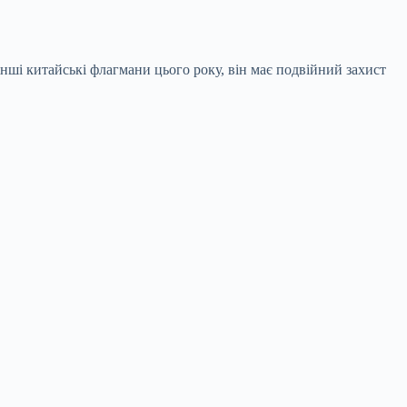
нші китайські флагмани цього року, він має подвійний захист