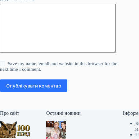
Save my name, email and website in this browser for the
next time I comment.
Опублікувати коментар
Про сайт
Останні новини
Інформ
К
и
П