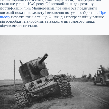
стали ще у січні 1940 року. Облоговий танк для розтину
фортифікацій лінії Маннергейма повинен був поєднувати
високий показник захисту і виключно потужне озброєння.
При
цьому
незважаючи на те, що Фінляндія програла війну раніше
від розробки та виробництва важкого штурмового танка,
відмовлятися не стали.