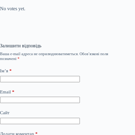
No votes yet.
Залишити відповідь
Ваша e-mail адреса не оприлюднюватиметься.
Обов’язкові поля
позначені
*
Ім’я
*
Email
*
Сайт
Додати коментар
*