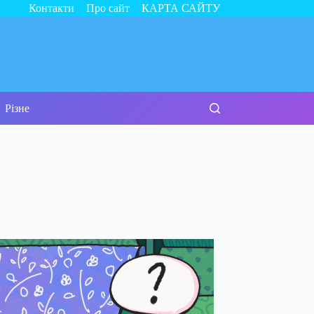
Контакти
Про сайт
КАРТА САЙТУ
Різне