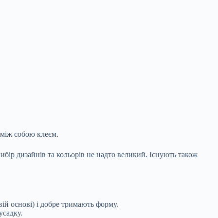
 між собою клеєм.
вибір дизайнів та кольорів не надто великий. Існують також
ій основі) і добре тримають форму.
усадку.