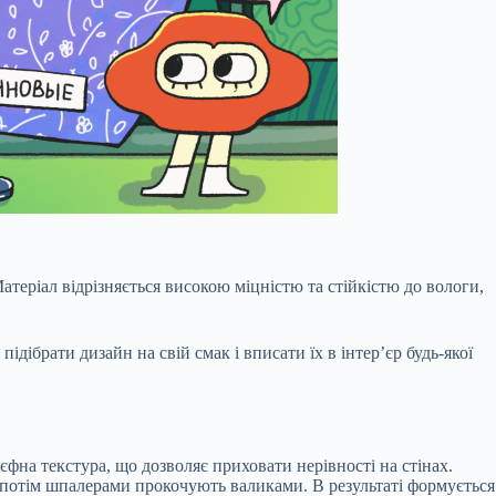
атеріал відрізняється високою міцністю та стійкістю до вологи,
дібрати дизайн на свій смак і вписати їх в інтер’єр будь-якої
фна текстура, що дозволяє приховати нерівності на стінах.
а потім шпалерами прокочують валиками. В результаті формується