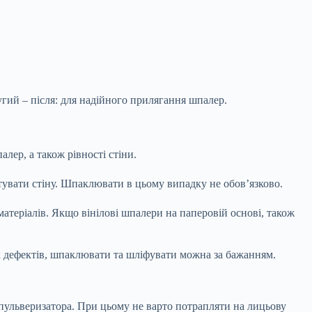
угий – після: для надійного прилягання шпалер.
алер, а також рівності стіни.
нтувати стіну. Шпаклювати в цьому випадку не обов’язково.
атеріалів. Якщо вінілові шпалери на паперовій основі, також
их дефектів, шпаклювати та шліфувати можна за бажанням.
пульверизатора. При цьому не варто потрапляти на лицьову