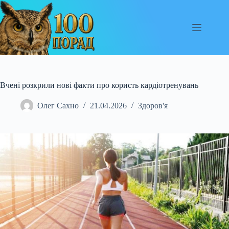
Перейти
до
вмісту
Вчені розкрили нові факти про користь кардіотренувань
Олег Сахно
21.04.2026
Здоров'я