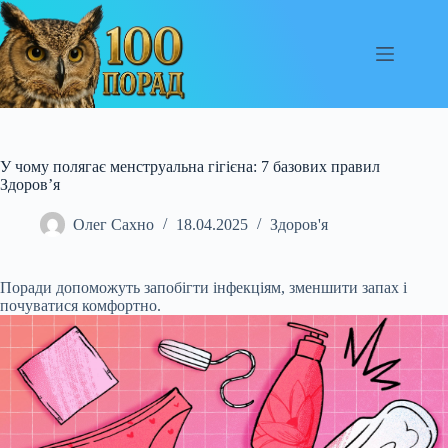
Перейти
до
вмісту
У чому полягає менструальна гігієна: 7 базових правил
Здоров’я
Олег Сахно
18.04.2025
Здоров'я
Поради допоможуть запобігти інфекціям, зменшити запах і
почуватися комфортно.