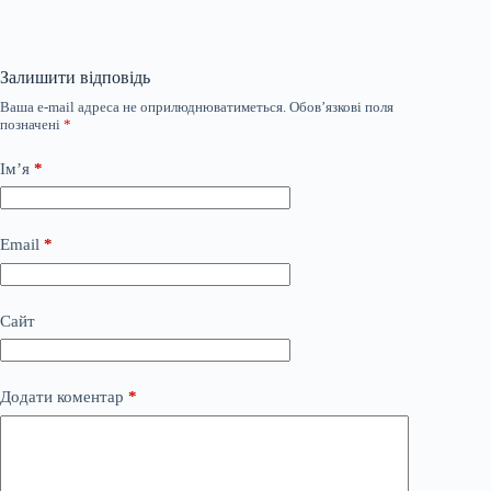
Залишити відповідь
Ваша e-mail адреса не оприлюднюватиметься.
Обов’язкові поля
позначені
*
Ім’я
*
Email
*
Сайт
Додати коментар
*