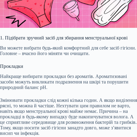
1. Підібрати зручний засіб для збирання менструальної крові
Ви можете вибрати будь-який комфортний для себе засіб гігієни.
Головне – вчасно його міняти чи очищати.
Прокладки
Найкраще вибирати прокладки без ароматів. Ароматизовані
засоби можуть викликати подразнення на шкірі та порушити
природний баланс pH.
Змінювати прокладки слід кожні кілька годин. А якщо виділення
рясні, то можна й частіше. Нехтувати цим правилом не варто,
навіть якщо менструальної крові майже немає. Причина – на
прокладці в будь-якому випадку буде накопичуватися волога. А
це сприятливе середовище для розмноження бактерій та грибків.
Тому, якщо носити засіб гігієни занадто довго, може з’явитися
висип чи інфекція.