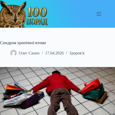
Перейти
до
вмісту
Синдром хронічної втоми
Олег Сахно
17.04.2026
Здоров'я