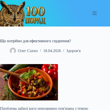
Перейти
до
вмісту
Що потрібно для ефективного схуднення?
Олег Сахно
18.04.2026
Здоров'я
Проблема зайвої ваги нерозривно пов'язана з темою