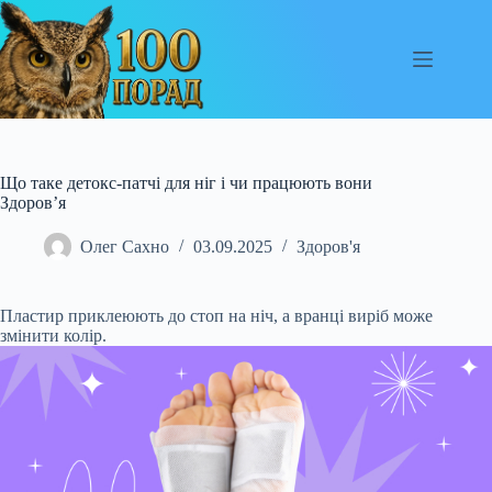
Перейти
до
вмісту
Що таке детокс-патчі для ніг і чи працюють вони
Здоров’я
Олег Сахно
03.09.2025
Здоров'я
Пластир приклеюють до стоп на ніч, а вранці виріб може
змінити колір.