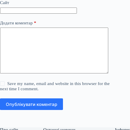
Сайт
Додати коментар
*
Save my name, email and website in this browser for the
next time I comment.
Опублікувати коментар
Про сайт
Останні новини
Інформ