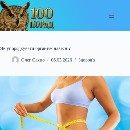
Перейти
до
вмісту
Як упорядкувати організм навесні?
Олег Сахно
06.03.2026
Здоров'я