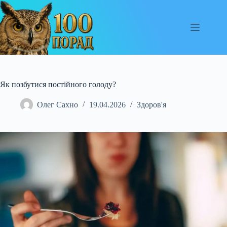
Перейти
до
вмісту
Як позбутися постійного голоду?
Олег Сахно
19.04.2026
Здоров'я