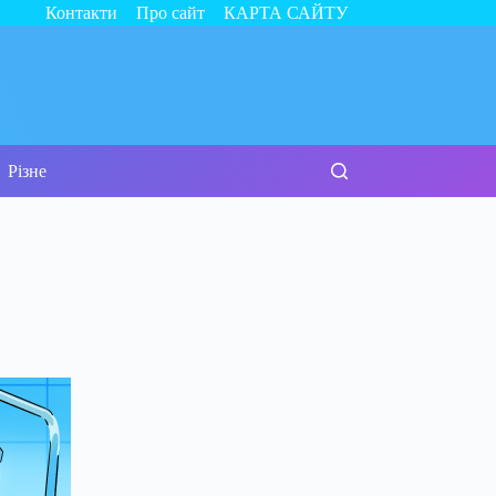
Контакти
Про сайт
КАРТА САЙТУ
Різне