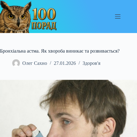
Перейти
до
вмісту
Бронхіальна астма. Як хвороба виникає та розвивається?
Олег Сахно
27.01.2026
Здоров'я