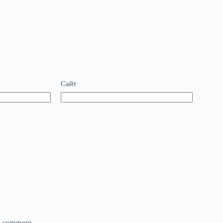
Сайт
 I comment.