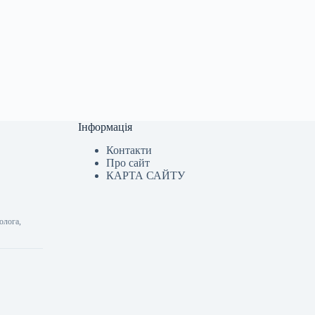
Інформація
Контакти
Про сайт
КАРТА САЙТУ
олога,