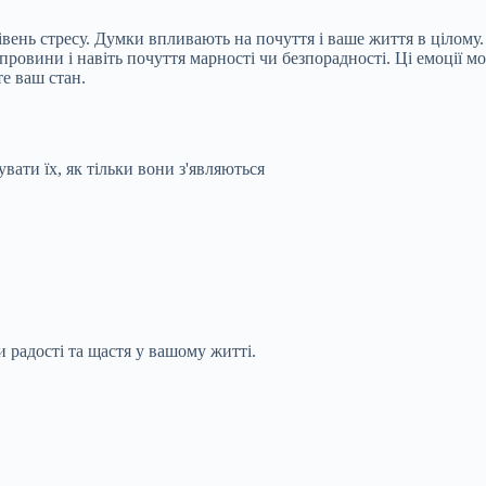
вень стресу. Думки впливають на почуття і ваше життя в цілому.
я провини і навіть почуття марності чи безпорадності. Ці емоції 
е ваш стан.
вати їх, як тільки вони з'являються
и радості та щастя у вашому житті.