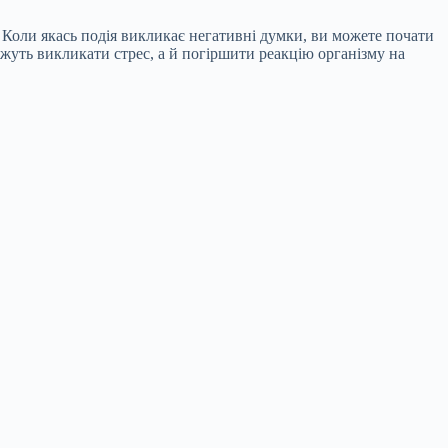
 Коли якась подія викликає негативні думки, ви можете почати
можуть викликати стрес, а й погіршити реакцію організму на