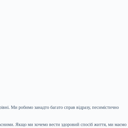
івні. Ми робимо занадто багато справ відразу, песимістично
асними. Якщо ми хочемо вести здоровий спосіб життя, ми маємо