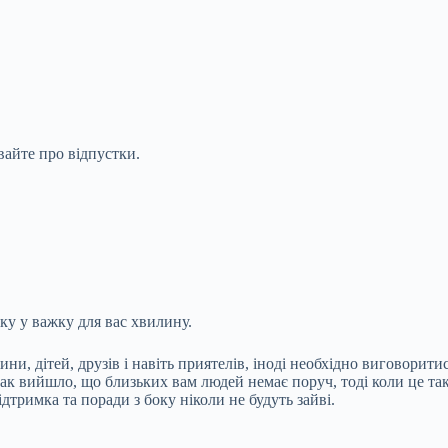
вайте про відпустки.
ку у важку для вас хвилину.
ни, дітей, друзів і навіть приятелів, іноді необхідно виговорити
так вийшло, що близьких вам людей немає поруч, тоді коли це так
дтримка та поради з боку ніколи не будуть зайві.