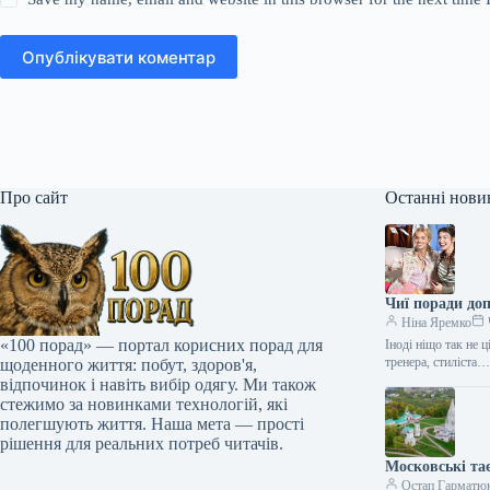
Опублікувати коментар
Про сайт
Останні нови
Чиї поради до
Ніна Яремко
«100 порад» — портал корисних порад для
Іноді ніщо так не 
тренера, стиліста
щоденного життя: побут, здоров'я,
відпочинок і навіть вибір одягу. Ми також
стежимо за новинками технологій, які
полегшують життя. Наша мета — прості
рішення для реальних потреб читачів.
Московські та
Остап Гарматю