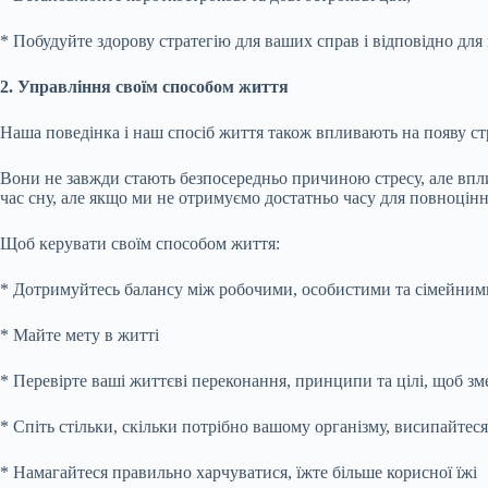
* Побудуйте здорову стратегію для ваших справ і відповідно для
2. Управління своїм способом життя
Наша поведінка і наш спосіб життя також впливають на появу ст
Вони не завжди стають безпосередньо причиною стресу, але вплива
час сну, але якщо ми не отримуємо достатньо часу для повноцінно
Щоб керувати своїм способом життя:
* Дотримуйтесь балансу між робочими, особистими та сімейним
* Майте мету в житті
* Перевірте ваші життєві переконання, принципи та цілі, щоб зм
* Спіть стільки, скільки потрібно вашому організму, висипайтеся
* Намагайтеся правильно харчуватися, їжте більше корисної їжі