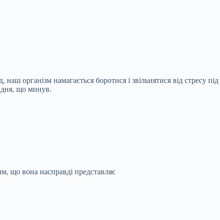
 наш організм намагається боротися і звільнятися від стресу під
 дня, що минув.
им, що вона насправді представляє