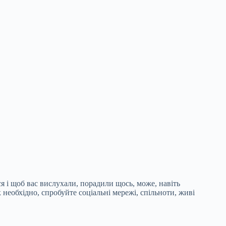
ся і щоб вас вислухали, порадили щось, може, навіть
 необхідно, спробуйте соціальні мережі, спільноти, живі