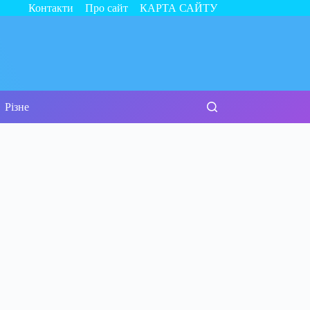
Контакти
Про сайт
КАРТА САЙТУ
Різне