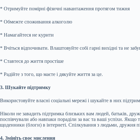
* Отримуйте помірні фізичні навантаження протягом тижня
* Обмежте споживання алкоголю
* Намагайтеся не курити
* Вчіться відпочивати. Влаштовуйте собі гарні вихідні та не забу
* Ставтеся до життя простіше
* Радійте з того, що маєте і дякуйте життя за це.
3. Шукайте підтримку
Використовуйте власні соціальні мережі і шукайте в них підтрим
Ніколи не завадить підтримка близьких вам людей, батьків, дружи
поспівчували або навпаки пораділи за вас та ваші успіхи. Якщо 
щоденники (блоги) в інтернеті. Спілкування з людьми, дружня пі
4. Змініть своє мислення