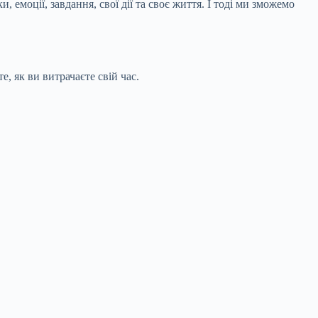
, емоції, завдання, свої дії та своє життя. І тоді ми зможемо
е, як ви витрачаєте свій час.