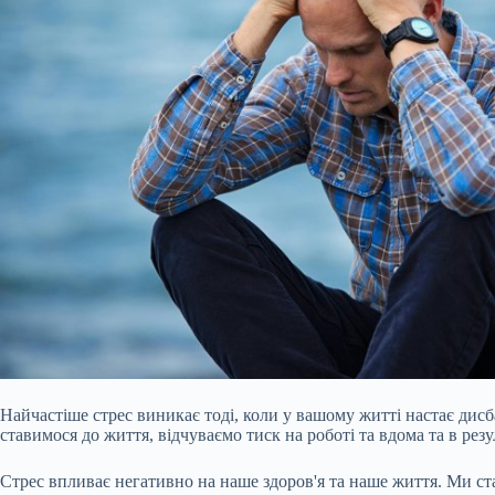
Найчастіше стрес виникає тоді, коли у вашому житті настає дисб
ставимося до життя, відчуваємо тиск на роботі та вдома та в резул
Стрес впливає негативно на наше здоров'я та наше життя. Ми 