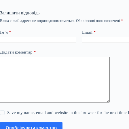
Залишити відповідь
Ваша e-mail адреса не оприлюднюватиметься.
Обов’язкові поля позначені
*
Ім’я
*
Email
*
Додати коментар
*
Save my name, email and website in this browser for the next time
Опублікувати коментар