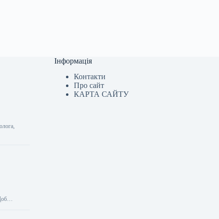
Інформація
Контакти
Про сайт
КАРТА САЙТУ
олога,
 Щоб…