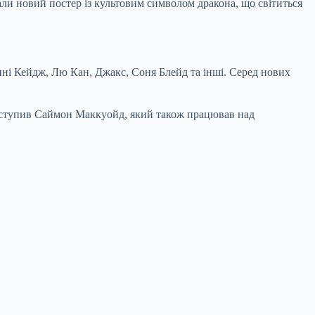
ли новий постер із культовим символом дракона, що світиться
нні Кейдж, Лю Кан, Джакс, Соня Блейд та інші. Серед нових
виступив Саймон Маккуойд, який також працював над