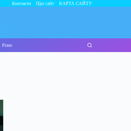
Контакти
Про сайт
КАРТА САЙТУ
Різне