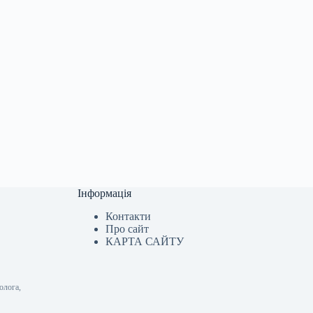
Інформація
Контакти
Про сайт
КАРТА САЙТУ
олога,