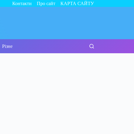
Контакти
Про сайт
КАРТА САЙТУ
Різне