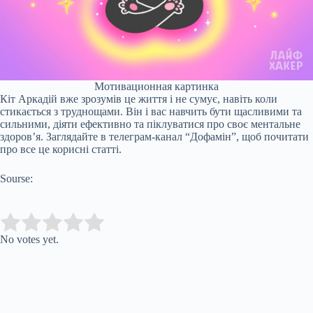
Мотивационная картинка
Кіт Аркадій вже зрозумів це життя і не сумує, навіть коли
стикається з труднощами. Він і вас навчить бути щасливими та
сильними, діяти ефективно та піклуватися про своє ментальне
здоров’я. Заглядайте в телеграм-канал “Дофамін”, щоб почитати
про все це корисні статті.
Sourse:
Submit Rating
Rate this item:
No votes yet.