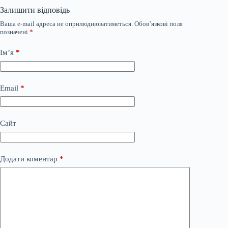
Залишити відповідь
Ваша e-mail адреса не оприлюднюватиметься.
Обов’язкові поля
позначені
*
Ім’я
*
Email
*
Сайт
Додати коментар
*