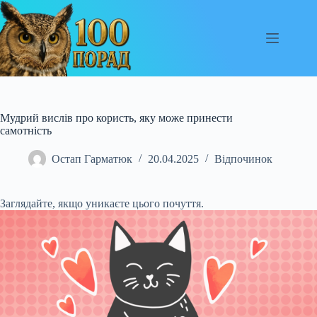
Перейти
до
вмісту
Мудрий вислів про користь, яку може принести
самотність
Остап Гарматюк
20.04.2025
Відпочинок
Заглядайте, якщо уникаєте цього почуття.