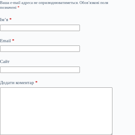
Ваша e-mail адреса не оприлюднюватиметься.
Обов’язкові поля
позначені
*
Ім’я
*
Email
*
Сайт
Додати коментар
*