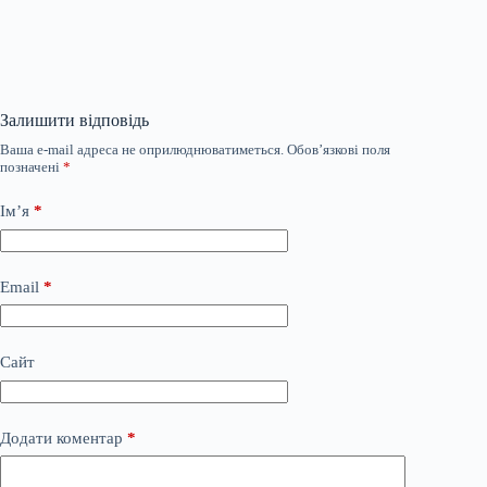
Залишити відповідь
Ваша e-mail адреса не оприлюднюватиметься.
Обов’язкові поля
позначені
*
Ім’я
*
Email
*
Сайт
Додати коментар
*