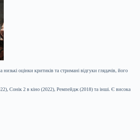
 низькі оцінки критиків та стримані відгуки глядачів, його
), Сонік 2 в кіно (2022), Ремпейдж (2018) та інші. Є висока