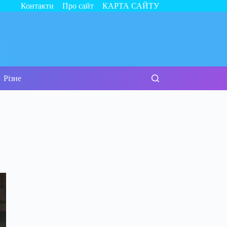
Контакти
Про сайт
КАРТА САЙТУ
Різне