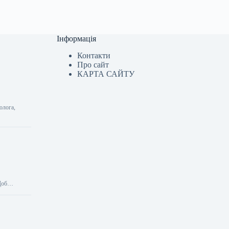
Інформація
Контакти
Про сайт
КАРТА САЙТУ
олога,
 Щоб…