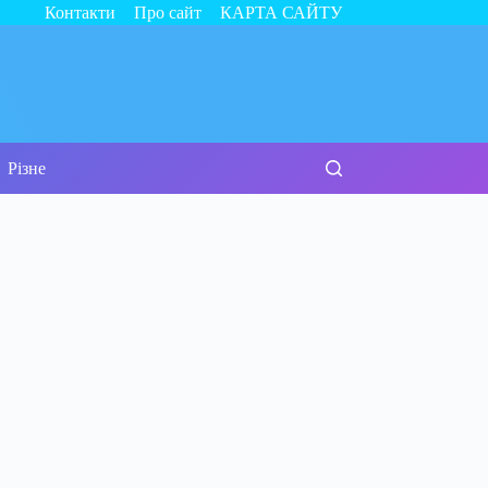
Контакти
Про сайт
КАРТА САЙТУ
Різне