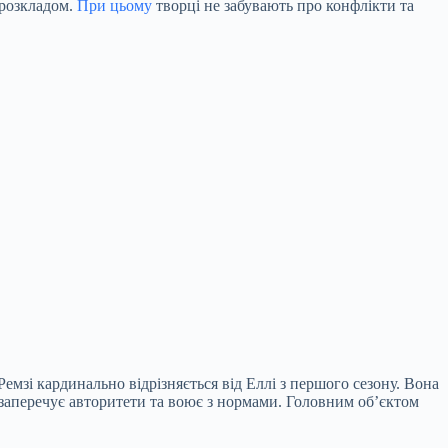
 розкладом.
При цьому
творці не забувають про конфлікти та
мзі кардинально відрізняється від Еллі з першого сезону. Вона
а заперечує авторитети та воює з нормами. Головним об’єктом