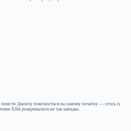
ля помсти Джоелу пояснюється на самому початку — хтось із
отиви Еббі розкривалися не так швидко.