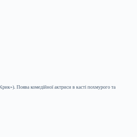
рик»). Поява комедійної актриси в касті похмурого та