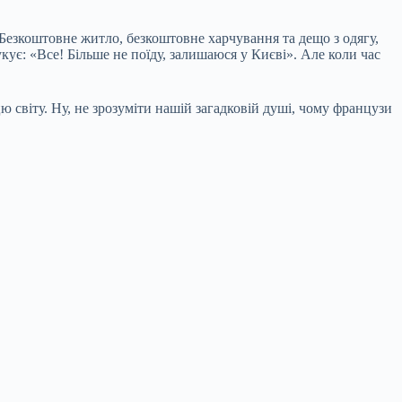
езкоштовне житло, безкоштовне харчування та дещо з одягу,
кує: «Все! Більше не поїду, залишаюся у Києві». Але коли час
 світу. Ну, не зрозуміти нашій загадковій душі, чому французи