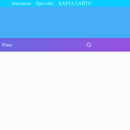
Контакти
Про сайт
КАРТА САЙТУ
Різне