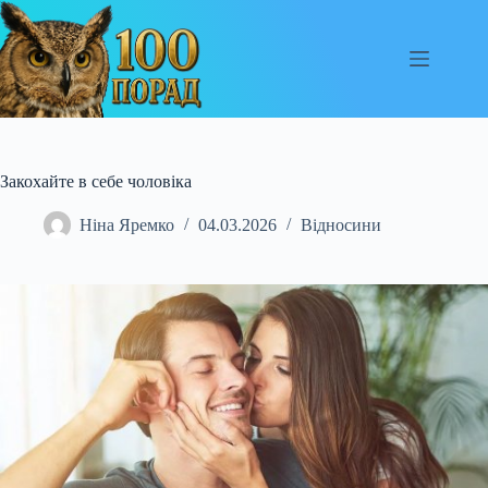
Перейти
до
вмісту
Закохайте в себе чоловіка
Ніна Яремко
04.03.2026
Відносини