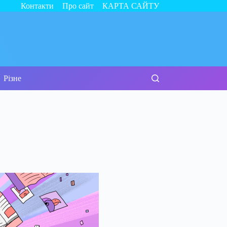
Контакти
Про сайт
КАРТА САЙТУ
Різне