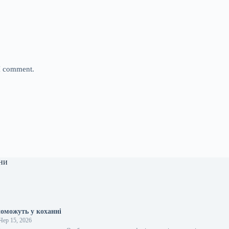
 I comment.
ни
поможуть у коханні
Чер 15, 2026