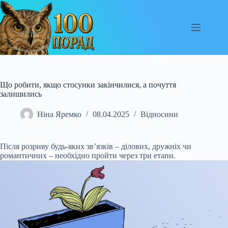
Перейти
до
вмісту
Що робити, якщо стосунки закінчилися, а почуття
залишились
Ніна Яремко
08.04.2025
Відносини
Після розриву будь-яких зв’язків – ділових, дружніх чи
романтичних – необхідно пройти через три етапи.