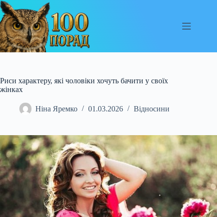
Перейти
до
вмісту
Риси характеру, які чоловіки хочуть бачити у своїх
жінках
Ніна Яремко
01.03.2026
Відносини