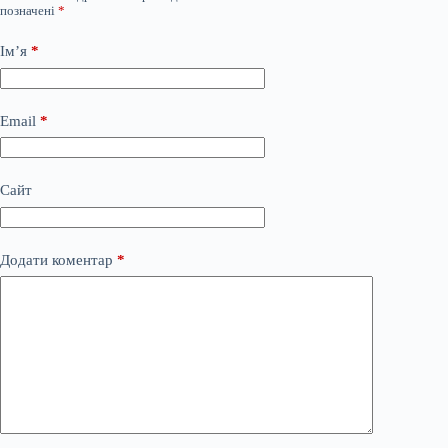
позначені
*
Ім’я
*
Email
*
Сайт
Додати коментар
*