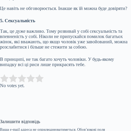
Це навіть не обговорюється. Інакше як їй можна буде довіряти?
5. Сексуальність
Так, це дуже важливо. Тому розвивай у собі сексуальність та
впевненість у собі. Ніколи не припускайся помилок багатьох
жінок, які вважають, що якщо чоловік уже завойований, можна
розслабитися і більше не стежити за собою.
В принципі, не так багато хочуть чоловіки. У будь-якому
випадку всі ці риси лише прикрасять тебе.
Submit Rating
Rate this item:
No votes yet.
Залишити відповідь
Ваша e-mail адреса не оприлюднюватиметься.
Обов’язкові поля