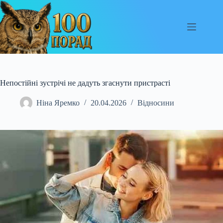
Перейти
до
вмісту
Непостійні зустрічі не дадуть згаснути пристрасті
Ніна Яремко
20.04.2026
Відносини