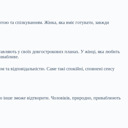
ботою та спілкуванням. Жінка, яка вміє готувати, завжди
авляють у своїх довгострокових планах. У жінці, яка любить
ривабливе.
м та відповідальністю. Саме такі спокійні, сповнені сенсу
що інше зможе відтворити. Чоловіків, природно, приваблюють