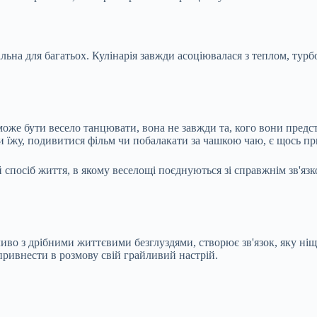
туальна для багатьох. Кулінарія завжди асоціювалася з теплом, тур
же бути весело танцювати, вона не завжди та, кого вони предст
ти їжу, подивитися фільм чи побалакати за чашкою чаю, є щось п
 спосіб життя, в якому веселощі поєднуються зі справжнім зв'язко
иво з дрібними життєвими безглуздями, створює зв'язок, яку ні
 привнести в розмову свій грайливий настрій.