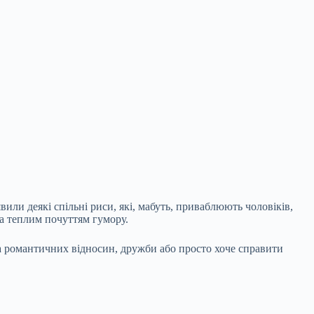
вили деякі спільні риси, які, мабуть, приваблюють чоловіків,
 та теплим почуттям гумору.
на романтичних відносин,
дружби або просто хоче справити