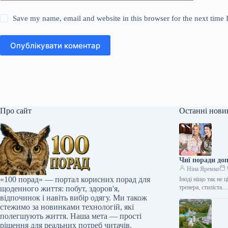
Save my name, email and website in this browser for the next time
Опублікувати коментар
Про сайт
Останні нови
Чиї поради до
Ніна Яремко
«100 порад» — портал корисних порад для
Іноді ніщо так не 
тренера, стиліста
щоденного життя: побут, здоров'я,
відпочинок і навіть вибір одягу. Ми також
стежимо за новинками технологій, які
полегшують життя. Наша мета — прості
рішення для реальних потреб читачів.