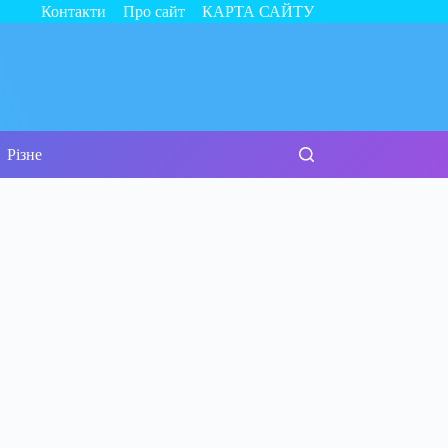
Контакти
Про сайт
КАРТА САЙТУ
Різне