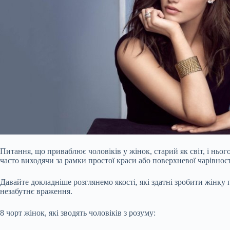
Питання, що приваблює чоловіків у жінок, старий як світ, і ньог
часто виходячи за рамки простої краси або поверхневої чарівност
Давайте докладніше розглянемо якості, які здатні зробити жінк
незабутнє враження.
8 чорт жінок, які зводять чоловіків з розуму: