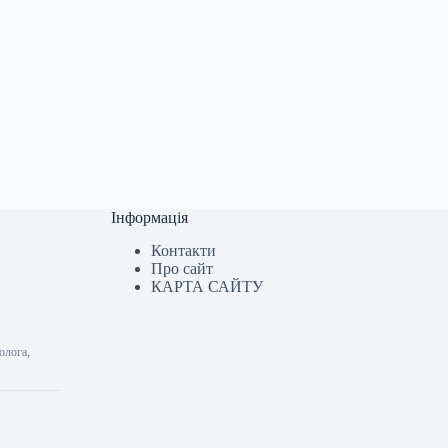
Інформація
Контакти
Про сайт
КАРТА САЙТУ
олога,