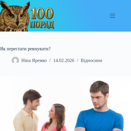
Перейти
до
вмісту
Як перестати ревнувати?
Ніна Яремко
14.02.2026
Відносини