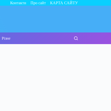
Контакти
Про сайт
КАРТА САЙТУ
Різне