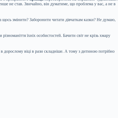
енше не став. Звичайно, він думатиме, що проблема у вас, а не в
а щось змінити? Заборонити читати дівчаткам казки? Не думаю,
різноманіття їхніх особистостей. Бачити світ не крізь хмару
 в дорослому віці в рази складніше. А тому з дитиною потрібно