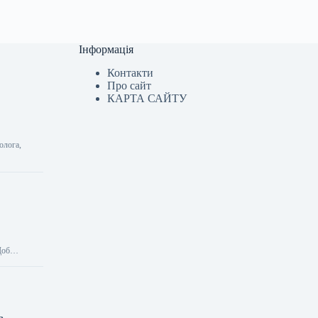
Інформація
Контакти
Про сайт
КАРТА САЙТУ
олога,
 Щоб…