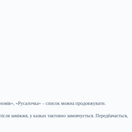
 гномів», «Русалочка» – список можна продовжувати.
після заміжжя, у казках тактовно замовчується. Передбачається,