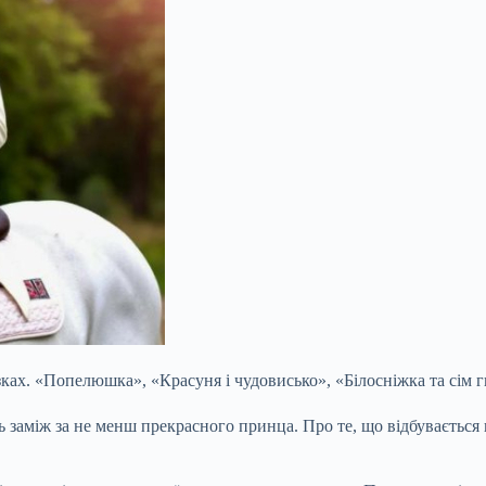
зках. «Попелюшка», «Красуня і чудовисько», «Білосніжка та сім
ь заміж за не менш прекрасного принца. Про те, що відбувається 