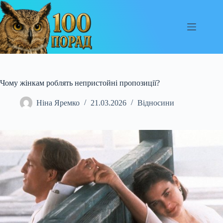
Перейти
до
вмісту
Чому жінкам роблять непристойні пропозиції?
Ніна Яремко
21.03.2026
Відносини