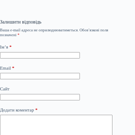
Залишити відповідь
Ваша e-mail адреса не оприлюднюватиметься.
Обов’язкові поля
позначені
*
Ім’я
*
Email
*
Сайт
Додати коментар
*