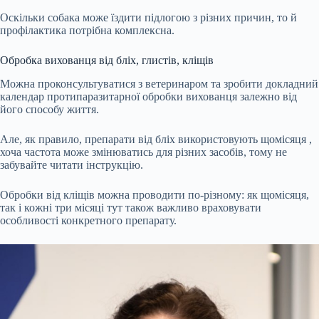
Оскільки собака може їздити підлогою з різних причин, то й
профілактика потрібна комплексна.
Обробка вихованця від бліх, глистів, кліщів
Можна проконсультуватися з ветеринаром та зробити докладний
календар протипаразитарної обробки вихованця залежно від
його способу життя.
Але, як правило, препарати від бліх використовують
щомісяця
,
хоча частота може змінюватись для різних засобів, тому не
забувайте читати інструкцію.
Обробки від кліщів можна проводити по-різному: як щомісяця,
так і кожні
три місяці
тут також важливо враховувати
особливості конкретного препарату.