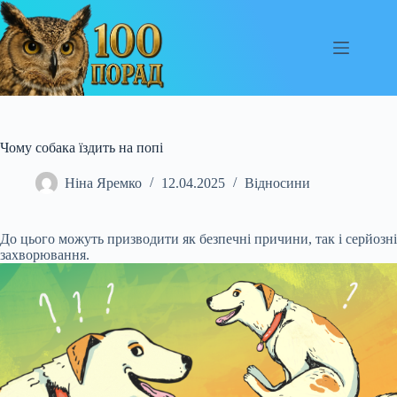
Перейти
до
вмісту
Чому собака їздить на попі
Ніна Яремко
12.04.2025
Відносини
До цього можуть призводити як безпечні причини, так і серйозні
захворювання.