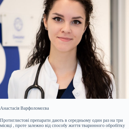
Анастасія Варфоломєєва
Протиглистові препарати дають в середньому один раз на
три
місяці
, проте залежно від способу життя тваринного обробітку