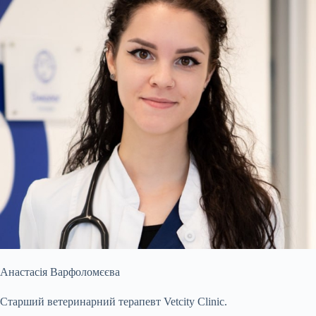
Анастасія Варфоломєєва
Старший ветеринарний терапевт Vetcity Clinic.