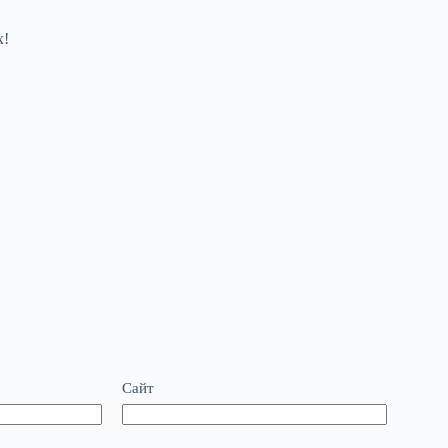
х!
Сайт