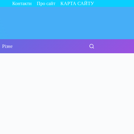
Контакти
Про сайт
КАРТА САЙТУ
Різне