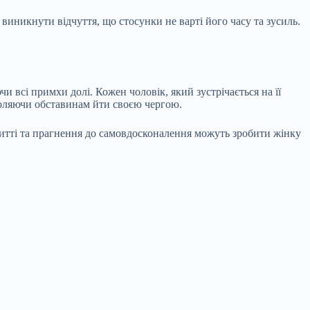
 виникнути відчуття, що стосунки не варті його часу та зусиль.
и всі примхи долі. Кожен чоловік, який зустрічається на її
зволяючи обставинам йти своєю чергою.
 житті та прагнення до самовдосконалення можуть зробити жінку