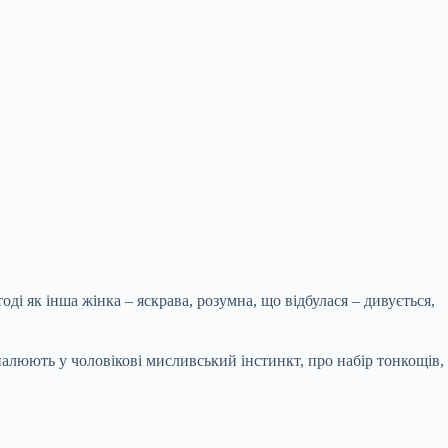
і як інша жінка – яскрава, розумна, що відбулася – дивується,
зпалюють у чоловікові мисливський інстинкт, про набір тонкощів,