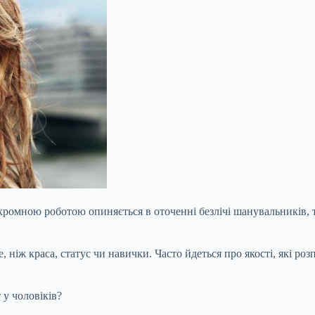
ромною роботою опиняється в оточенні безлічі шанувальників, тод
 ніж краса, статус чи навички. Часто йдеться про якості, які ро
у чоловіків?