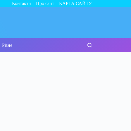
Контакти
Про сайт
КАРТА САЙТУ
Різне