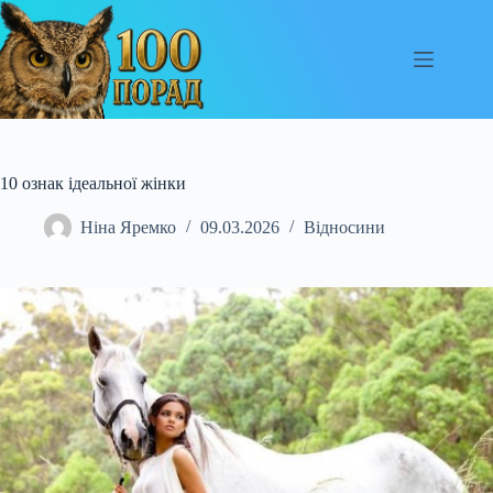
Перейти
до
вмісту
10 ознак ідеальної жінки
Ніна Яремко
09.03.2026
Відносини