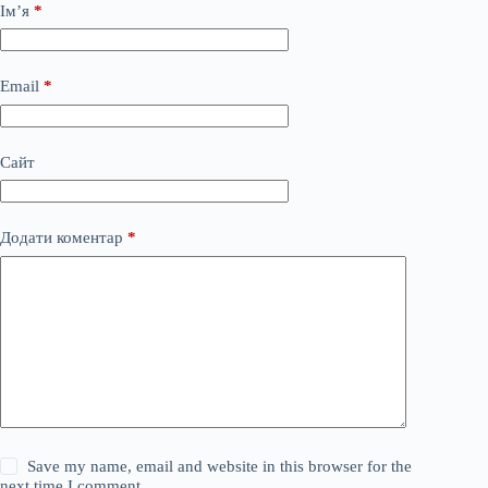
Ім’я
*
Email
*
Сайт
Додати коментар
*
Save my name, email and website in this browser for the
next time I comment.