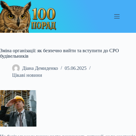
Перейти
до
вмісту
Зміна організації: як безпечно вийти та вступити до СРО
будівельників
Діана Демиденко
05.06.2025
Цікаві новини