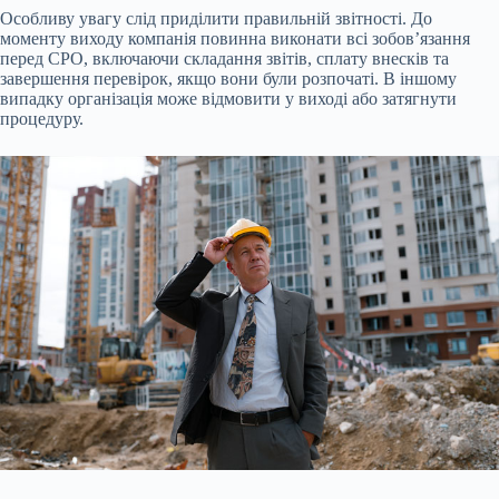
Особливу увагу слід приділити правильній звітності. До
моменту виходу компанія повинна виконати всі зобов’язання
перед СРО, включаючи складання звітів, сплату внесків та
завершення перевірок, якщо вони були розпочаті. В іншому
випадку організація може відмовити у виході або затягнути
процедуру.