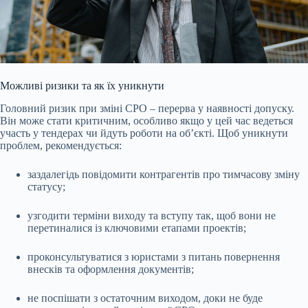
Можливі ризики та як їх уникнути
Головний ризик при зміні СРО – перерва у наявності допуску.
Він може стати критичним, особливо якщо у цей час ведеться
участь у тендерах чи йдуть роботи на об’єкті. Щоб уникнути
проблем, рекомендується:
заздалегідь повідомити контрагентів про тимчасову зміну
статусу;
узгодити терміни виходу та вступу так, щоб вони не
перетиналися із ключовими етапами проектів;
проконсультуватися з юристами з питань повернення
внесків та оформлення документів;
не поспішати з остаточним виходом, доки не буде