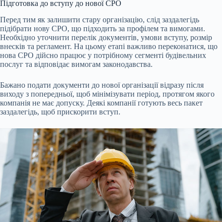
Підготовка до вступу до нової СРО
Перед тим як залишити стару організацію, слід заздалегідь
підібрати нову СРО, що підходить за профілем та вимогами.
Необхідно уточнити перелік документів, умови вступу, розмір
внесків та регламент. На цьому етапі важливо переконатися, що
нова СРО дійсно працює у потрібному сегменті будівельних
послуг та відповідає вимогам законодавства.
Бажано подати документи до нової організації відразу після
виходу з попередньої, щоб мінімізувати період, протягом якого
компанія не має допуску. Деякі компанії готують весь пакет
заздалегідь, щоб прискорити вступ.