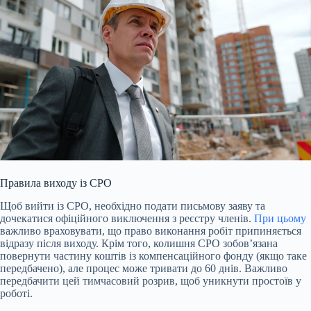
Правила виходу із СРО
Щоб вийти із СРО, необхідно подати письмову заяву та
дочекатися офіційного виключення з реєстру членів.
При цьому
важливо враховувати, що право виконання робіт припиняється
відразу після виходу. Крім того, колишня СРО зобов’язана
повернути частину коштів із компенсаційного фонду (якщо таке
передбачено), але процес може тривати до 60 днів. Важливо
передбачити цей тимчасовий розрив, щоб уникнути простоїв у
роботі.