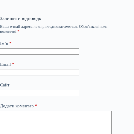
Залишити відповідь
Ваша e-mail адреса не оприлюднюватиметься.
Обов’язкові поля
позначені
*
Ім’я
*
Email
*
Сайт
Додати коментар
*