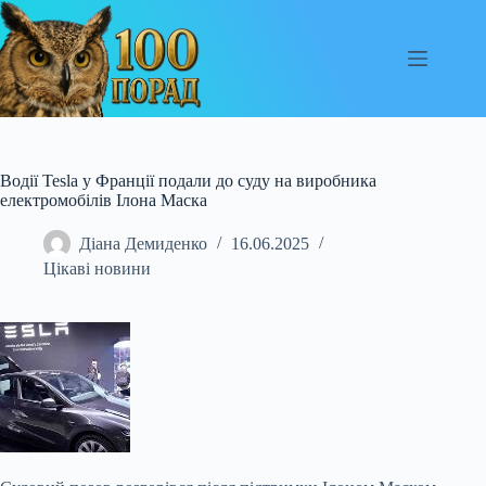
Перейти
до
вмісту
Водії Tesla у Франції подали до суду на виробника
електромобілів Ілона Маска
Діана Демиденко
16.06.2025
Цікаві новини