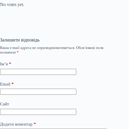
No votes yet.
Залишити відповідь
Ваша e-mail адреса не оприлюднюватиметься.
Обов’язкові поля
позначені
*
Ім’я
*
Email
*
Сайт
Додати коментар
*