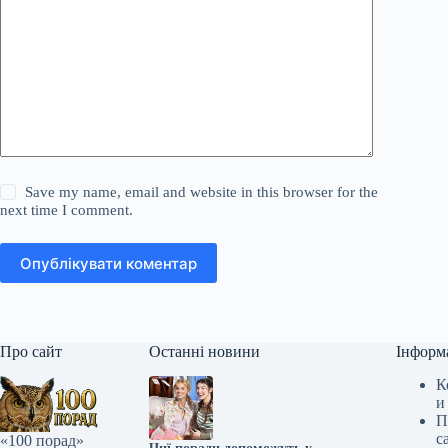
Save my name, email and website in this browser for the
next time I comment.
Опублікувати коментар
Про сайт
Останні новини
Інформ
К
и
П
с
«100 порад»