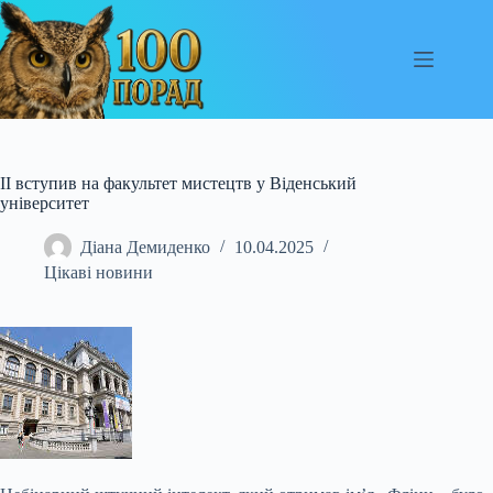
Перейти
до
вмісту
ІІ вступив на факультет мистецтв у Віденський
університет
Діана Демиденко
10.04.2025
Цікаві новини